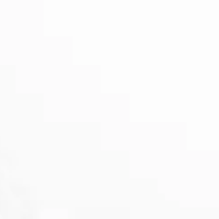
2023年的全球总决赛不仅仅是一场电竞
轻人通过这一赛事进一步认识并热爱上了
成为了一种全球化的体育文化现象。
赛事的成功举办，也推动了电竞产业链的
技术升级，再到周边产品与文化内容的衍
全球总决赛已经不再只是竞技舞台，更是
展望未来，英雄联盟以及整个电竞产业还
加入，电竞必将迎来更为辉煌的时代。20
的重要里程碑，见证着电竞从热爱走向主
总结：
2023年英雄联盟全球总决赛的圆满落幕
筹备、比赛进程的跌宕起伏、冠军团队的