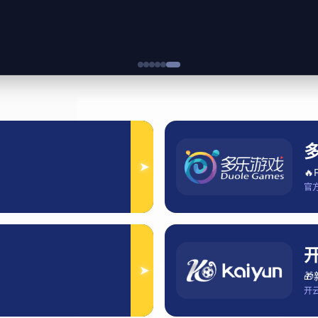
军揭晓 电竞王者再次诞生赛事回顾
力的方式落下帷幕，这不仅是一场电竞赛事的终极
典。在万众瞩目的舞台上，冠军的揭晓再次见证了
操作细节，还是团队的战略博弈，都展现了顶级水
热度，也让世界各地的玩家们见证了电竞王者的再
进程与关键战役、冠军团队的战术解析，以及赛事
你重温2023年全球总决赛的每一个高光瞬间，
便备受全球玩家关注。本届赛事不仅延续了以往的
出了全新突破。从场馆的选择到赛程的安排，每一
视与对电竞精神的传承。
，2023年的总决赛成为了全球电竞爱好者心目