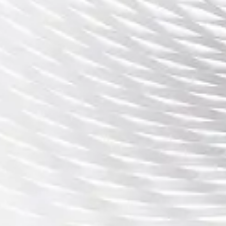
Comment
*
发表评论