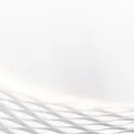
。冠军的诞生不仅是实力的象征，更是电竞精神的
与荣耀，更是电竞所代表的团队协作、坚持拼搏与
，不仅为玩家们带来了难忘的记忆，也为整个行业
诞生，注定将在历史中留下辉煌的印记。
*
Website
*